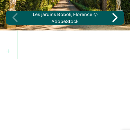
Les jardins Boboli, Florence ©
AdobeStock
t