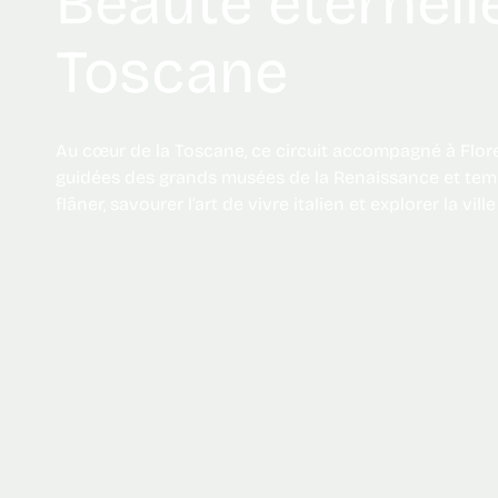
Beauté éternelle
Toscane
Au cœur de la Toscane, ce circuit accompagné à Florence mêle visites
guidées des grands musées de la Renaissance et temp
flâner, savourer l’art de vivre italien et explorer la vil