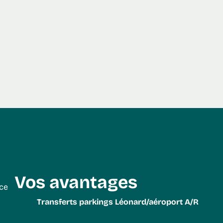
Vos avantages
nce
Transferts parkings Léonard/aéroport A/R