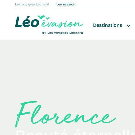
Les voyages Léonard
Léo évasion
Destinations
Florence