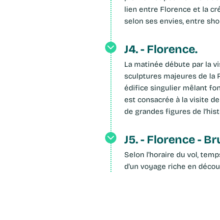
lien entre Florence et la cr
selon ses envies, entre sh
J4. - Florence.
La matinée débute par la v
sculptures majeures de la R
édifice singulier mêlant fon
est consacrée à la visite de
de grandes figures de l’hist
J5. - Florence - Br
Selon l'horaire du vol, tem
d'un voyage riche en décou