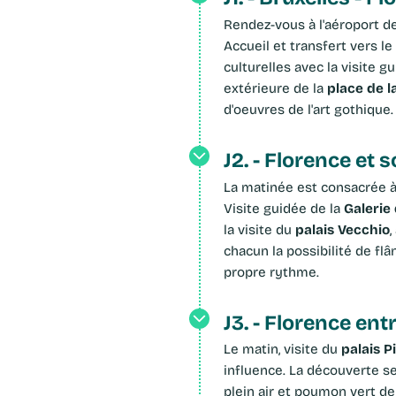
Rendez-vous à l'aéroport 
Accueil et transfert vers l
culturelles avec la visite 
place de l
extérieure de la
d'oeuvres de l'art gothique.
J2. - Florence et 
La matinée est consacrée à la découverte de deux sites majeurs de la Renaissance florentine.
Galerie
Visite guidée de la
palais Vecchio
la visite du
,
chacun la possibilité de fl
propre rythme.
J3. - Florence en
palais Pi
Le matin, visite du
influence. La découverte s
plein air et poumon vert de l