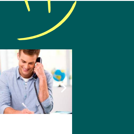
articulières Léo évasion