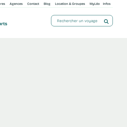
ures
Agences
Contact
Blog
Location & Groupes
MyLéo
Infos
arts