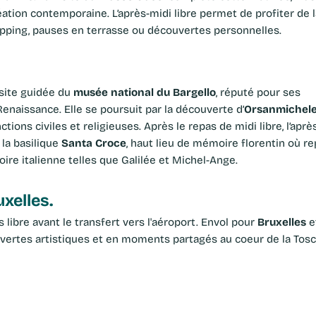
éation contemporaine. L’après-midi libre permet de profiter de la
opping, pauses en terrasse ou découvertes personnelles.
musée national du Bargello
isite guidée du
, réputé pour ses
Orsanmichel
enaissance. Elle se poursuit par la découverte d’
ctions civiles et religieuses. Après le repas de midi libre, l’aprè
Santa Croce
 la basilique
, haut lieu de mémoire florentin où r
oire italienne telles que Galilée et Michel-Ange.
uxelles.
Bruxelles
ps libre avant le transfert vers l'aéroport. Envol pour
et
vertes artistiques et en moments partagés au coeur de la Tosc