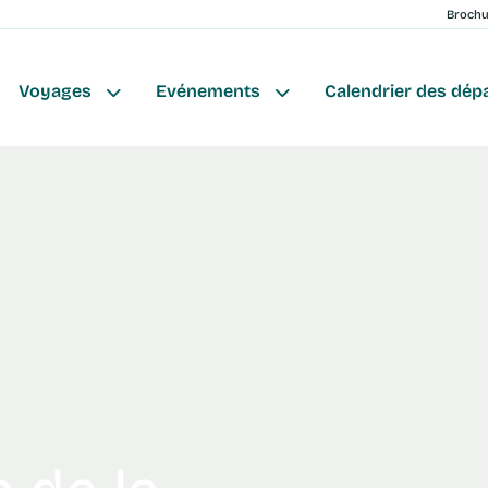
Broch
Voyages
Evénements
Calendrier des dép