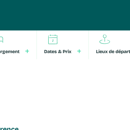
ergement
Dates & Prix
Lieux de dépar
lorence.