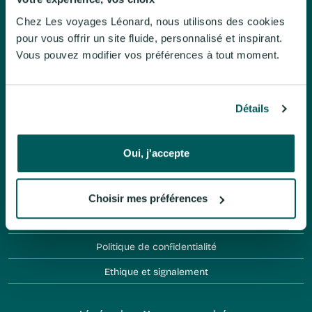
Chez Les voyages Léonard, nous utilisons des cookies
pour vous offrir un site fluide, personnalisé et inspirant.
Vous pouvez modifier vos préférences à tout moment.
Détails
Les voyages Léonard
Nos activités
Oui, j'accepte
Notre histoire
Nos valeurs
Choisir mes préférences
Notre salon des vacances
Politique de confidentialité
Ethique et signalement