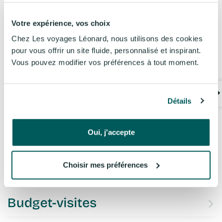
Jemaa el-Fna, animée de conteurs, charmeurs et
marchands d’épices. Repas du soir libre. En option :
Votre expérience, vos choix
soirée Fantasia au restaurant
Chez Ali
, avec dîner et
spectacle traditionnel sous les tentes berbères
Chez Les voyages Léonard, nous utilisons des cookies
(moyennant supplément : 600 Diram +/- 56€ à
pour vous offrir un site fluide, personnalisé et inspirant.
réserver et à payer sur place).
Vous pouvez modifier vos préférences à tout moment.
J11. - Marrakech - Bruxelles.
Détails
Selon l'horaire du vol retour, temps libre sur place.
Transfert vers l'aéroport de Marrakech. Vol vers
Bruxelles.
Oui, j'accepte
Choisir mes préférences
Hébergement
Budget-visites