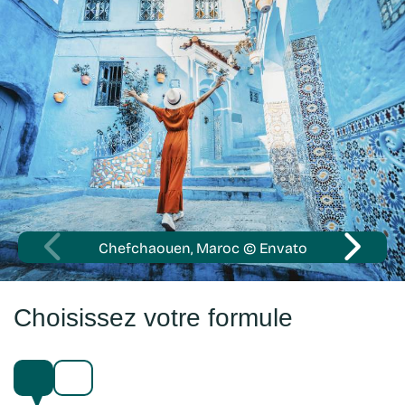
Chefchaouen, Maroc © Envato
Choisissez votre formule