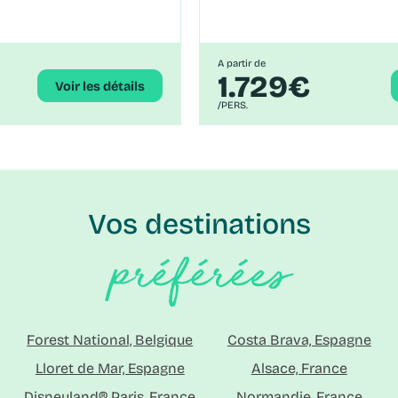
A partir de
1.729€
Voir les détails
/PERS.
Vos destinations
préférées
Forest National, Belgique
Costa Brava, Espagne
Lloret de Mar, Espagne
Alsace, France
Disneyland® Paris, France
Normandie, France