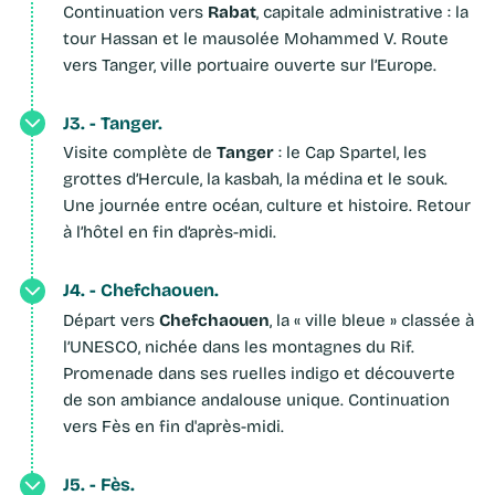
Rabat
Continuation vers
, capitale administrative : la
tour Hassan et le mausolée Mohammed V. Route
vers Tanger, ville portuaire ouverte sur l’Europe.
J3. - Tanger.
Tanger
Visite complète de
: le Cap Spartel, les
grottes d’Hercule, la kasbah, la médina et le souk.
Une journée entre océan, culture et histoire. Retour
à l’hôtel en fin d’après-midi.
J4. - Chefchaouen.
Chefchaouen
Départ vers
, la « ville bleue » classée à
l’UNESCO, nichée dans les montagnes du Rif.
Promenade dans ses ruelles indigo et découverte
de son ambiance andalouse unique. Continuation
vers Fès en fin d'après-midi.
J5. - Fès.