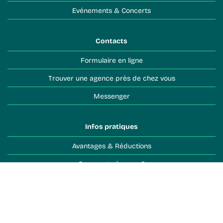
Evénements & Concerts
Contacts
Formulaire en ligne
Trouver une agence près de chez vous
Messenger
Infos pratiques
Avantages & Réductions
Comment réserver ?
Objets perdus
Conditions de vente
Toutes les infos pratiques