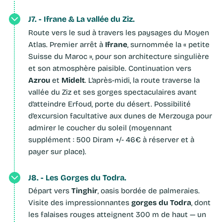
J7. - Ifrane & La vallée du Ziz.
Route vers le sud à travers les paysages du Moyen
Ifrane
Atlas. Premier arrêt à
, surnommée la « petite
Suisse du Maroc », pour son architecture singulière
et son atmosphère paisible. Continuation vers
Azrou
Midelt
et
. L’après-midi, la route traverse la
vallée du Ziz et ses gorges spectaculaires avant
d’atteindre Erfoud, porte du désert. Possibilité
d’excursion facultative aux dunes de Merzouga pour
admirer le coucher du soleil (moyennant
supplément : 500 Diram +/- 46€ à réserver et à
payer sur place).
J8. - Les Gorges du Todra.
Tinghir
Départ vers
, oasis bordée de palmeraies.
gorges du Todra
Visite des impressionnantes
, dont
les falaises rouges atteignent 300 m de haut — un