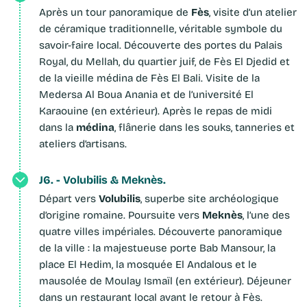
Fès
Après un tour panoramique de
, visite d’un atelier
de céramique traditionnelle, véritable symbole du
savoir-faire local. Découverte des portes du Palais
Royal, du Mellah, du quartier juif, de Fès El Djedid et
de la vieille médina de Fès El Bali. Visite de la
Medersa Al Boua Anania et de l’université El
Karaouine (en extérieur). Après le repas de midi
médina
dans la
, flânerie dans les souks, tanneries et
ateliers d’artisans.
J6. - Volubilis & Meknès.
Volubilis
Départ vers
, superbe site archéologique
Meknès
d’origine romaine. Poursuite vers
, l’une des
quatre villes impériales. Découverte panoramique
de la ville : la majestueuse porte Bab Mansour, la
place El Hedim, la mosquée El Andalous et le
mausolée de Moulay Ismaïl (en extérieur). Déjeuner
dans un restaurant local avant le retour à Fès.