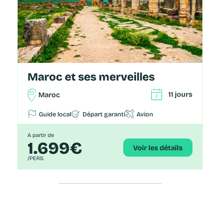
Maroc et ses merveilles
11 jours
Maroc
Guide local
Départ garanti
Avion
A partir de
1.699€
Voir les détails
/PERS.