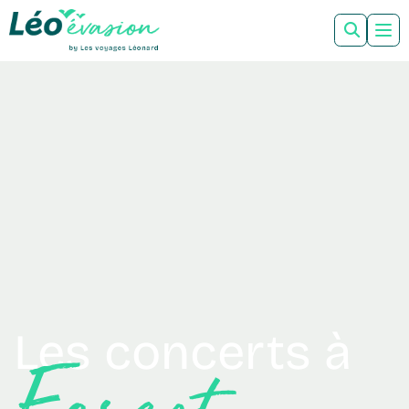
Les concerts à
Forest