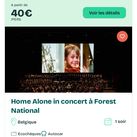
A partir de
40€
Voir les détails
/PERS.
Home Alone in concert à Forest
National
1 soir
Belgique
Ecochèques
Autocar