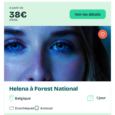
A partir de
38€
Voir les détails
/PERS.
Helena à Forest National
1 jour
Belgique
Ecochèques
Autocar