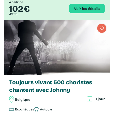
A partir de
102€
Voir les détails
/PERS.
Toujours vivant 500 choristes
chantent avec Johnny
1 jour
Belgique
Ecochèques
Autocar