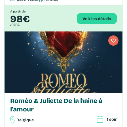
A partir de
98€
Voir les détails
/PERS.
Roméo & Juliette De la haine à
l'amour
1 soir
Belgique