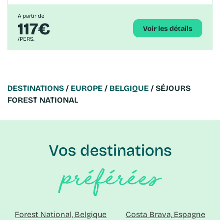
A partir de
117€
Voir les détails
/PERS.
DESTINATIONS
/
EUROPE
/
BELGIQUE
/ SÉJOURS
FOREST NATIONAL
Vos destinations
préférées
Forest National, Belgique
Costa Brava, Espagne