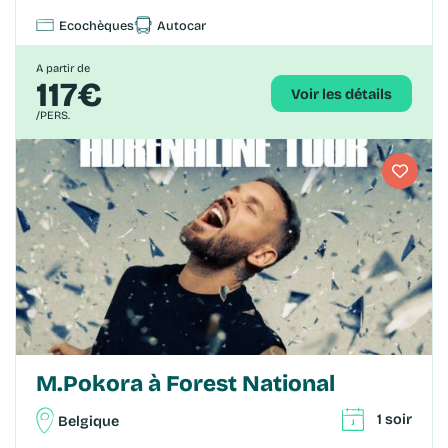
Ecochèques
Autocar
A partir de
117€
Voir les détails
/PERS.
M.Pokora à Forest National
1 soir
Belgique