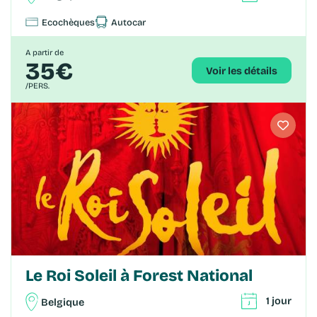
Ecochèques
Autocar
A partir de
35€
Voir les détails
/PERS.
Le Roi Soleil à Forest National
1 jour
Belgique