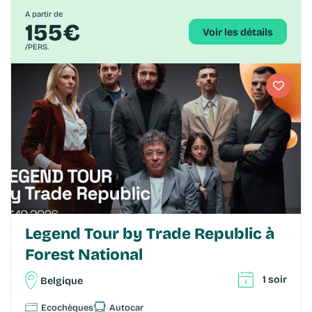
A partir de
155€
Voir les détails
/PERS.
Legend Tour by Trade Republic à
Forest National
1 soir
Belgique
Ecochèques
Autocar