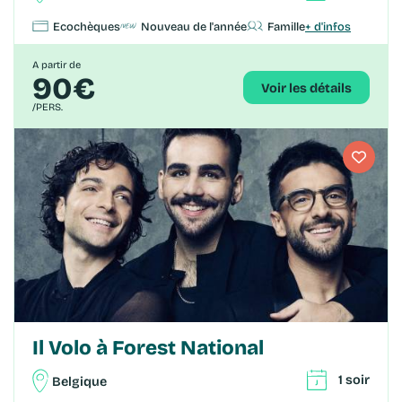
Ecochèques
Nouveau de l'année
Famille
+ d'infos
A partir de
90€
Voir les détails
/PERS.
Il Volo à Forest National
1 soir
Belgique