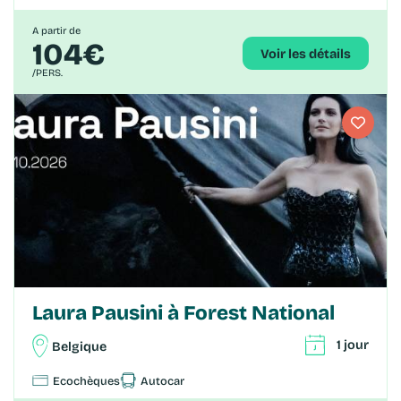
A partir de
104€
Voir les détails
/PERS.
Laura Pausini à Forest National
1 jour
Belgique
Ecochèques
Autocar