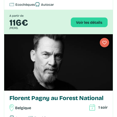
Ecochèques
Autocar
A partir de
116€
Voir les détails
/PERS.
Florent Pagny au Forest National
1 soir
Belgique