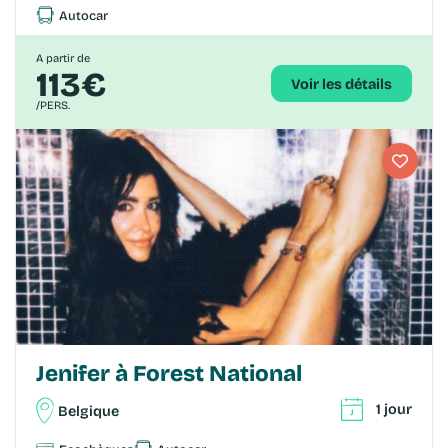
Autocar
A partir de
113€
Voir les détails
/PERS.
Jenifer à Forest National
1 jour
Belgique