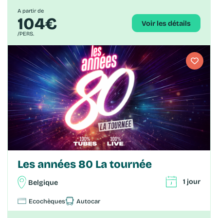
A partir de
104€
Voir les détails
/PERS.
Les années 80 La tournée
1 jour
Belgique
Ecochèques
Autocar