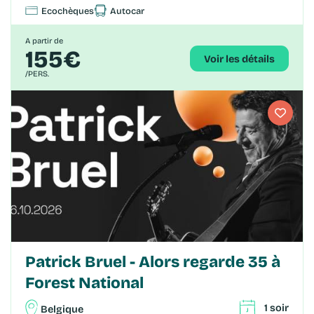
Ecochèques
Autocar
A partir de
155€
Voir les détails
/PERS.
Patrick Bruel - Alors regarde 35 à
Forest National
1 soir
Belgique