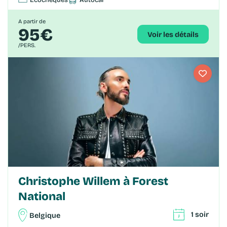
A partir de
95€
Voir les détails
/PERS.
Christophe Willem à Forest
National
1 soir
Belgique