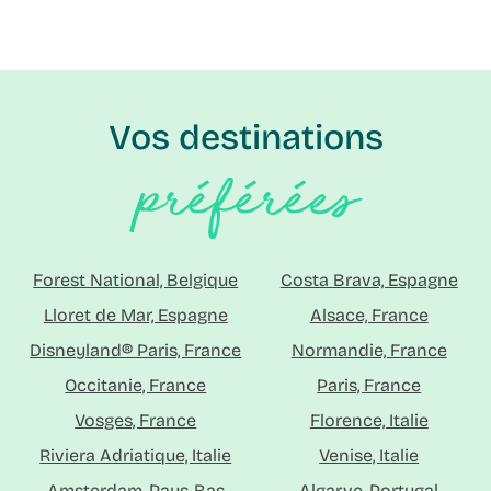
Vos destinations
préférées
Forest National, Belgique
Costa Brava, Espagne
Lloret de Mar, Espagne
Alsace, France
Disneyland® Paris, France
Normandie, France
Occitanie, France
Paris, France
Vosges, France
Florence, Italie
Riviera Adriatique, Italie
Venise, Italie
Amsterdam, Pays-Bas
Algarve, Portugal