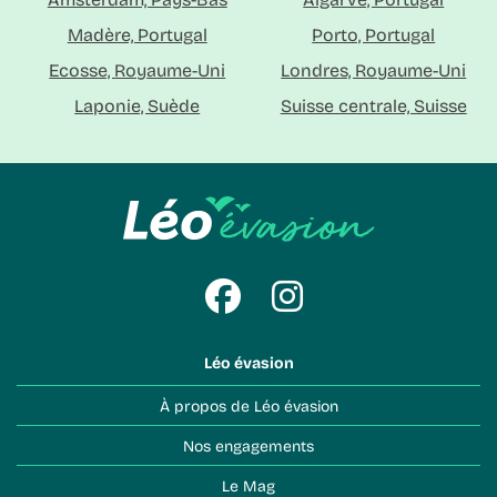
Madère, Portugal
Porto, Portugal
Ecosse, Royaume-Uni
Londres, Royaume-Uni
Laponie, Suède
Suisse centrale, Suisse
Léo évasion
À propos de Léo évasion
Nos engagements
Le Mag