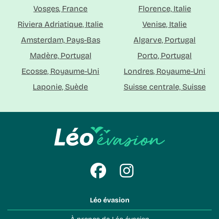
Vosges, France
Florence, Italie
Riviera Adriatique, Italie
Venise, Italie
Amsterdam, Pays-Bas
Algarve, Portugal
Madère, Portugal
Porto, Portugal
Ecosse, Royaume-Uni
Londres, Royaume-Uni
Laponie, Suède
Suisse centrale, Suisse
Léo évasion
À propos de Léo évasion