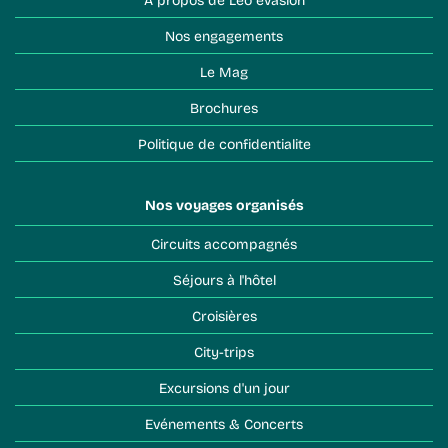
Nos engagements
Le Mag
Brochures
Politique de confidentialite
Nos voyages organisés
Circuits accompagnés
Séjours à l'hôtel
Croisières
City-trips
Excursions d'un jour
Evénements & Concerts