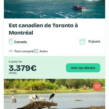
Est canadien de Toronto à
Montréal
11 jours
Canada
Tout compris
Avion
A partir de
3.379€
Voir les détails
/PERS.