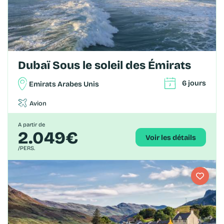
Dubaï Sous le soleil des Émirats
6 jours
Emirats Arabes Unis
Avion
A partir de
2.049€
Voir les détails
/PERS.