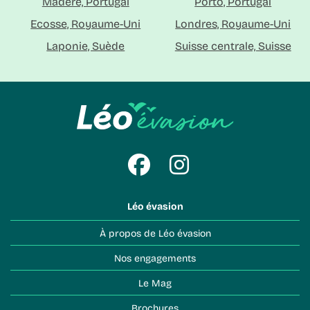
Madère, Portugal
Porto, Portugal
Ecosse, Royaume-Uni
Londres, Royaume-Uni
Laponie, Suède
Suisse centrale, Suisse
Léo évasion
À propos de Léo évasion
Nos engagements
Le Mag
Brochures