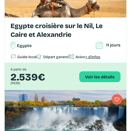
Egypte croisière sur le Nil, Le
Caire et Alexandrie
11 jours
Egypte
Guide local
Départ garanti
Avion
+ d'infos
A partir de
2.539€
Voir les détails
/PERS.