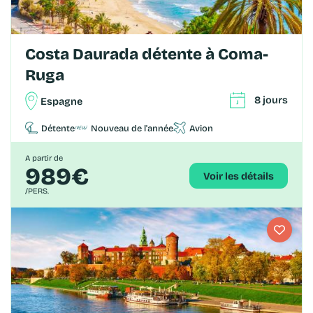
Costa Daurada détente à Coma-
Ruga
8 jours
Espagne
Détente
Nouveau de l'année
Avion
A partir de
989€
Voir les détails
/PERS.