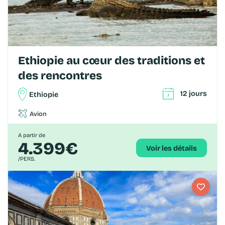
Ethiopie au cœur des traditions et
des rencontres
12 jours
Ethiopie
Avion
A partir de
4.399€
Voir les détails
/PERS.