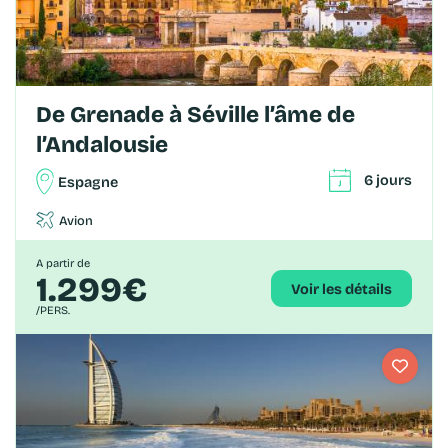
De Grenade à Séville l’âme de
l’Andalousie
6 jours
Espagne
Avion
A partir de
1.299€
Voir les détails
/PERS.