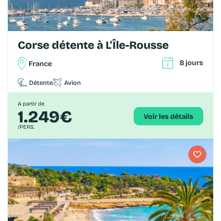
Corse détente à L'Île-Rousse
8 jours
France
Détente
Avion
A partir de
1.249€
Voir les détails
/PERS.