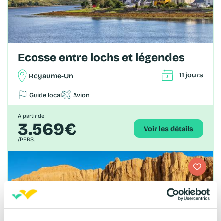
Ecosse entre lochs et légendes
11 jours
Royaume-Uni
Guide local
Avion
A partir de
3.569€
Voir les détails
/PERS.