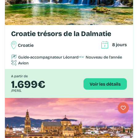
Croatie trésors de la Dalmatie
8 jours
Croatie
Guide-accompagnateur Léonard
Nouveau de l'année
Avion
A partir de
1.699€
Voir les détails
/PERS.