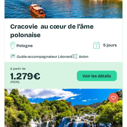
Cracovie au cœur de l’âme
polonaise
5 jours
Pologne
Guide-accompagnateur Léonard
Avion
A partir de
1.279€
Voir les détails
/PERS.