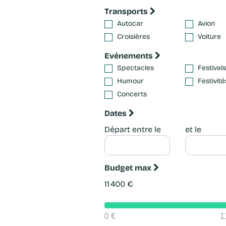
Transports
Autocar
Avion
Croisières
Voiture
Evénements
Spectacles
Festivals
Humour
Festivité
Concerts
Dates
Départ entre le
et le
Budget max
11 400
€
0 €