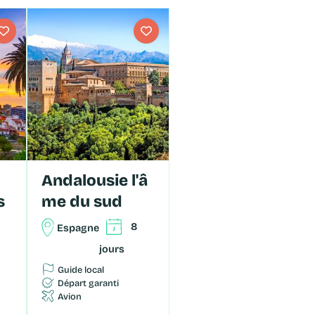
Andalousie l'â
s
me du sud
8
Espagne
jours
Guide local
Départ garanti
Avion