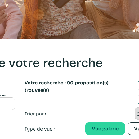
 de votre recherche
Votre recherche :
96 proposition(s)
trouvée(s)
...
Trier par :
Vue
galerie
Type de vue :