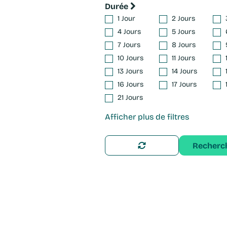
Durée
1 Jour
2 Jours
4 Jours
5 Jours
7 Jours
8 Jours
10 Jours
11 Jours
13 Jours
14 Jours
16 Jours
17 Jours
21 Jours
Afficher plus de filtres
Recherc