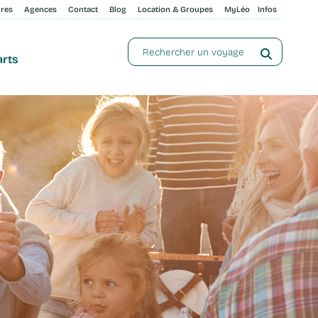
ures
Agences
Contact
Blog
Location & Groupes
MyLéo
Infos
arts