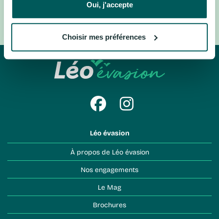
Ecosse, Royaume-Uni
Londres, Royaume-Uni
Oui, j'accepte
Laponie, Suède
Suisse centrale, Suisse
Choisir mes préférences
Léo évasion
À propos de Léo évasion
Nos engagements
Le Mag
Brochures