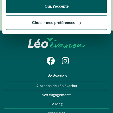
Madère, Portugal
Porto, Portugal
Oui, j'accepte
Ecosse, Royaume-Uni
Londres, Royaume-Uni
Laponie, Suède
Suisse centrale, Suisse
Choisir mes préférences
Léo évasion
À propos de Léo évasion
Nos engagements
Le Mag
Brochures