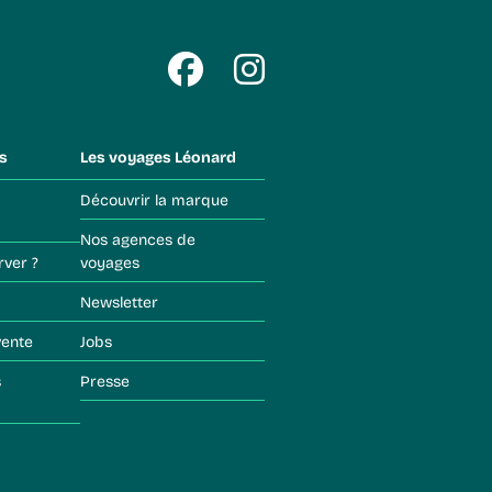
s
Les voyages Léonard
Découvrir la marque
Nos agences de
rver ?
voyages
Newsletter
vente
Jobs
Presse