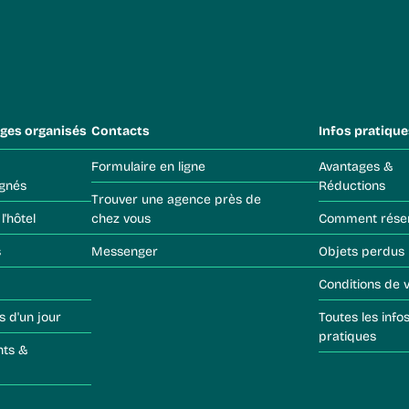
ges organisés
Contacts
Infos pratique
Formulaire en ligne
Avantages &
gnés
Réductions
Trouver une agence près de
 l'hôtel
chez vous
Comment rése
s
Messenger
Objets perdus
Conditions de 
s d'un jour
Toutes les infos
pratiques