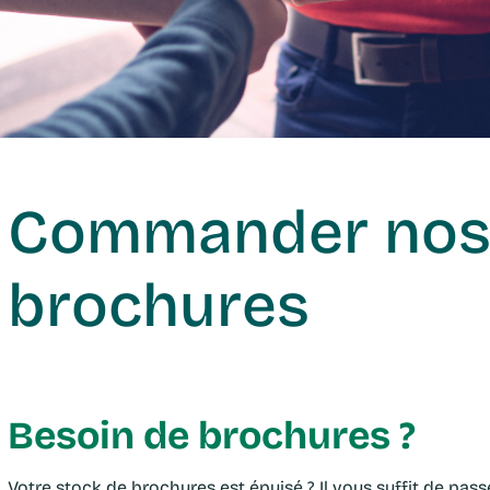
Commander nos
brochures
Besoin de brochures ?
Votre stock de brochures est épuisé ? Il vous suffit de passer commande en ligne, et vos