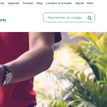
ures
Agences
Contact
Blog
Location & Groupes
MyLéo
Infos
arts