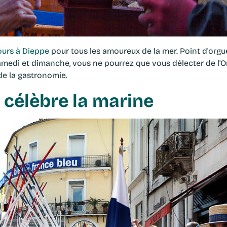
ours à Dieppe
pour tous les amoureux de la mer. Point d'orgue
Samedi et dimanche, vous ne pourrez que vous délecter de l'Or
 de la gastronomie.
s célèbre la marine