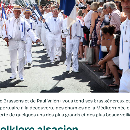
de Brassens et de Paul Valéry, vous tend ses bras généreux et
portuaire à la découverte des charmes de la Méditerranée et
erte de quelques uns des plus grands et des plus beaux voili
olklore alsacien