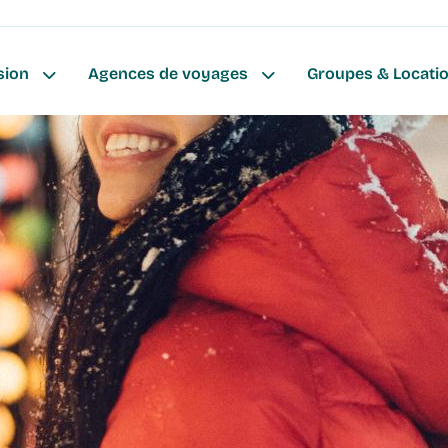
ion
sion
Agences de voyages
Groupes & Locati