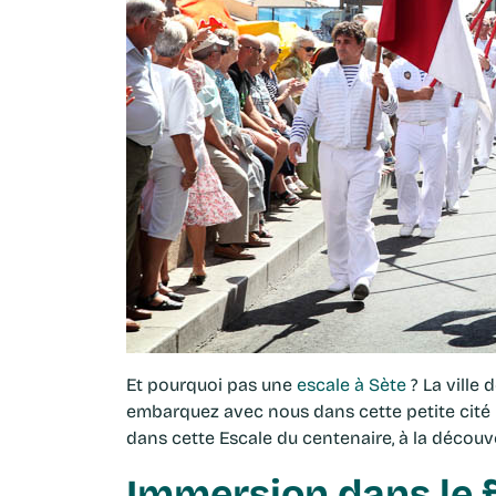
Et pourquoi pas une
escale à Sète
? La ville 
embarquez avec nous dans cette petite cité 
dans cette Escale du centenaire, à la découv
Immersion dans le f