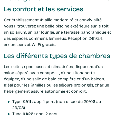
Le confort et les services
Cet établissement 4* allie modernité et convivialité.
Vous y trouverez une belle piscine extérieure sur le toit,
un solarium, un bar lounge, une terrasse panoramique et
des espaces communs lumineux. Réception 24h/24,
ascenseurs et Wi-Fi gratuit.
Les différents types de chambres
Les suites, spacieuses et climatisées, disposent d’un
salon séparé avec canapé-lit, d’une kitchenette
équipée, d’une salle de bain complète et d’un balcon.
Idéal pour les familles ou les séjours prolongés, chaque
hébergement assure autonomie et confort.
Type
KA11
: app. 1 pers. (non dispo du 20/06 au
29/08)
Type
KA22
: app. 2 pers.