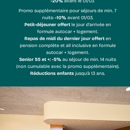
-20%
avant le 01/03
Promo supplémentaire pour séjours de min. 7
nuits:
-10%
avant 01/03.
Petit-déjeuner offert
le jour d'arrivée en
formule autocar + logement.
Repas de midi du dernier jour offert
en
pension complète et all inclusive en formule
autocar + logement.
Senior 55 et +: -5%
au séjour de min. 14 nuits
(non cumulable avec la promo supplémentaire).
Réductions enfants
jusqu'à 13 ans.