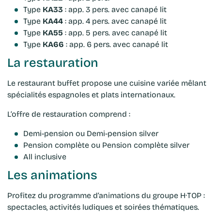
Type
KA33
: app. 3 pers. avec canapé lit
Type
KA44
: app. 4 pers. avec canapé lit
Type
KA55
: app. 5 pers. avec canapé lit
Type
KA66
: app. 6 pers. avec canapé lit
La restauration
Le restaurant buffet propose une cuisine variée mêlant
spécialités espagnoles et plats internationaux.
L’offre de restauration comprend :
Demi-pension ou Demi-pension silver
Pension complète ou Pension complète silver
All inclusive
Les animations
Profitez du programme d’animations du groupe H·TOP :
spectacles, activités ludiques et soirées thématiques.