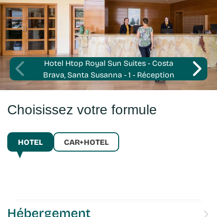
Hotel Htop Royal Sun Suites - Costa
Brava, Santa Susanna - 1 - Réception
Choisissez votre formule
HOTEL
CAR+HOTEL
Hébergement