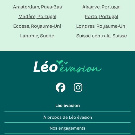
Amsterdam, Pays-Bas
Algarve, Portugal
Madère, Portugal
Porto, Portugal
Ecosse, Royaume-Uni
Londres, Royaume-Uni
Laponie, Suède
Suisse centrale, Suisse
Léo évasion
À propos de Léo évasion
Nos engagements