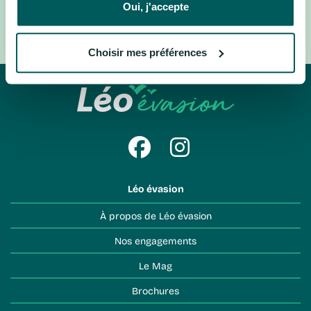
Ecosse, Royaume-Uni
Londres, Royaume-Uni
Oui, j'accepte
Laponie, Suède
Suisse centrale, Suisse
Choisir mes préférences
Léo évasion
À propos de Léo évasion
Nos engagements
Le Mag
Brochures