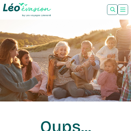
Oups...