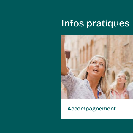
Infos pratiques
Assurances-voyages