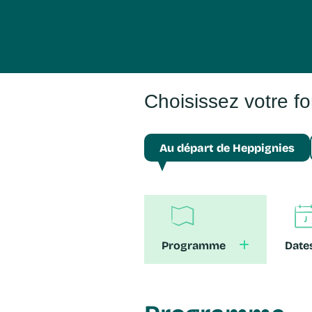
Choisissez votre f
Au départ de Heppignies
Programme
Dat