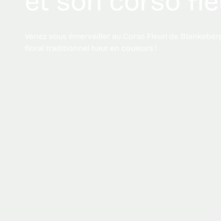
et son corso fle
Venez vous émerveiller au Corso Fleuri de Blankeberge, un événement
floral traditionnel haut en couleurs !