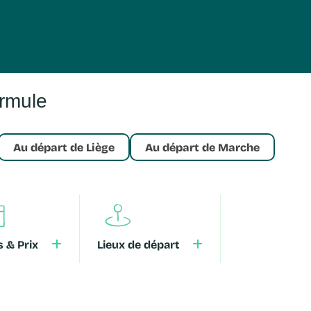
ormule
Au départ de Liège
Au départ de Marche
es & Prix
Lieux de départ