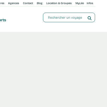
ures
Agences
Contact
Blog
Location & Groupes
MyLéo
Infos
arts