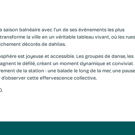
la saison balnéaire avec l’un de ses événements les plus
transforme la ville en un véritable tableau vivant, où les rue
richement décorés de dahlias.
gnent le défilé, créant un moment dynamique et convivial. 
rement de la station : une balade le long de la mer, une paus
r d’observer cette effervescence collective.
0.