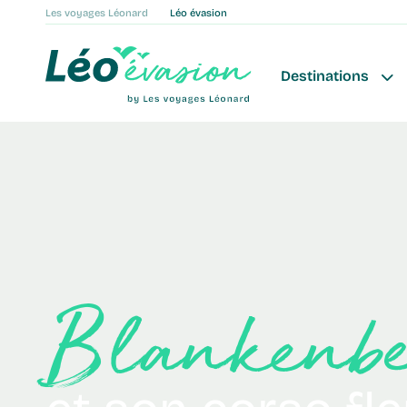
Les voyages Léonard
Léo évasion
Destinations
Blanken