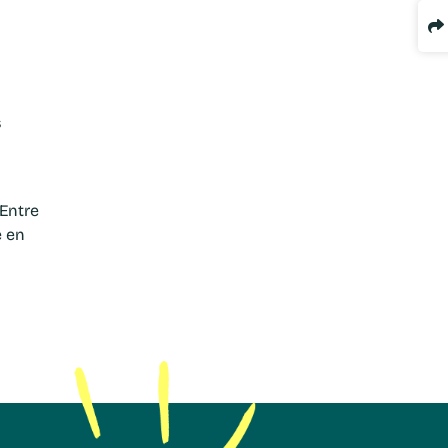
s
Entre
e en