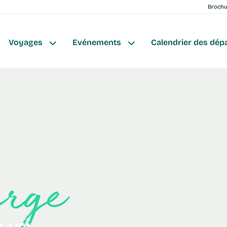
Broch
Voyages
Evénements
Calendrier des dép
berge