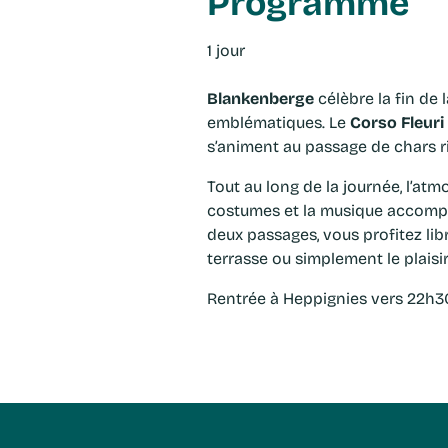
Programme
1 jour
Blankenberge
célèbre la fin de 
emblématiques. Le
Corso Fleuri
s’animent au passage de chars 
Tout au long de la journée, l’atmosphère est joyeuse et accessible. Les groupes de danse, les
costumes et la musique accompa
deux passages, vous profitez lib
terrasse ou simplement le plaisi
Rentrée à Heppignies vers 22h3