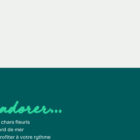
adorer...
 chars fleuris
bord de mer
profiter à votre rythme