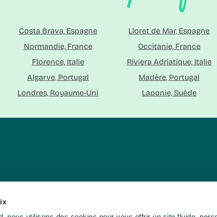
Costa Brava, Espagne
Lloret de Mar, Espagne
Normandie, France
Occitanie, France
Florence, Italie
Riviera Adriatique, Italie
Algarve, Portugal
Madère, Portugal
Londres, Royaume-Uni
Laponie, Suède
ix
ges organisés
Contacts
Infos pratique