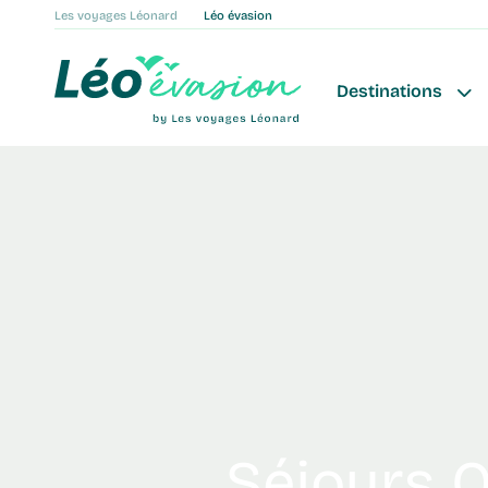
Les voyages Léonard
Léo évasion
Destinations
Séjours 