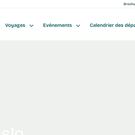
Broch
Voyages
Evénements
Calendrier des dép
Oslo