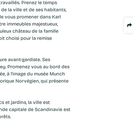
ravaillés. Prenez le temps
e la ville et de ses habitants,
 de vous promener dans Karl
ntre immeubles majestueux,
buleux château de la famille
oit choisi pour la remise
ure avant-gardiste. Ses
dney. Promenez vous au bord des
riée, à l'image du musée Munch
klorique Norvégien, qui présente
et jardins, la ville est
ande capitale de Scandinavie est
orêts.