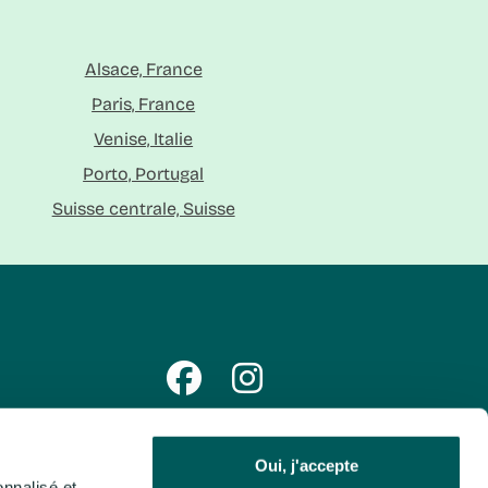
Alsace, France
Paris, France
Venise, Italie
Porto, Portugal
Suisse centrale, Suisse
s
Les voyages Léonard
Oui, j'accepte