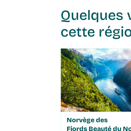
Quelques voyages pour découvrir
cette régi
Norvège des
Fjords Beauté du N