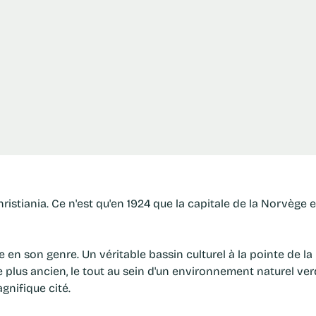
e en son genre. Un véritable bassin culturel à la pointe de l
lus ancien, le tout au sein d'un environnement naturel verd
agnifique cité.