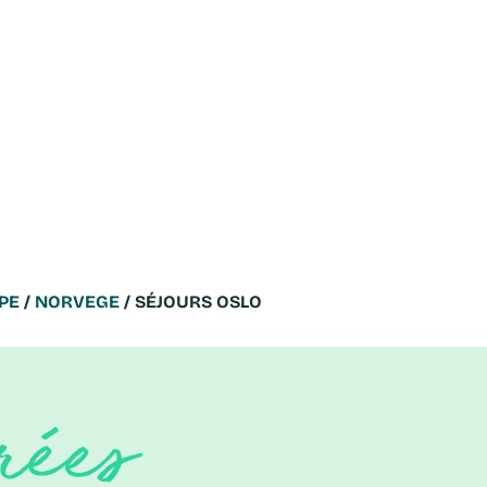
PE
/
NORVEGE
/ SÉJOURS OSLO
rées