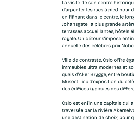
La visite de son centre histori
d'arpenter les rues à pied pour d
en flânant dans le centre, le l
Johansgate, la plus grande artè
terrasses accueillantes, hôtels é
royale. Un détour s'impose enfin,
annuelle des célèbres prix Nobel
Ville de contraste, Oslo offre é
immeubles ultra modernes et son
quais d’Aker Brygge, entre bouti
Museet, lieu d'exposition du cél
des édifices typiques des différ
Oslo est enfin une capitale qui a
traversée par la rivière Akersel
une destination de choix, pour q