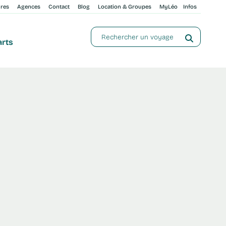
ures
Agences
Contact
Blog
Location & Groupes
MyLéo
Infos
arts