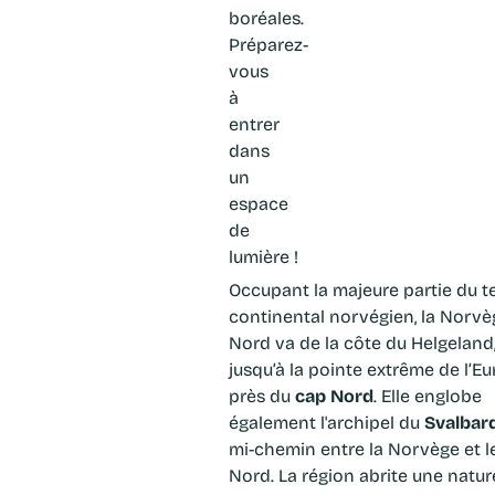
boréales.
Préparez-
vous
à
entrer
dans
un
espace
de
lumière !
Occupant la majeure partie du territoire
continental norvégien, la Norvè
Nord va de la côte du Helgeland,
jusqu’à la pointe extrême de l’Eu
près du
cap Nord
. Elle englobe
également l'archipel du
Svalbar
mi-chemin entre la Norvège et l
Nord. La région abrite une natur