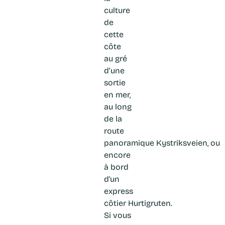
culture
de
cette
côte
au gré
d’une
sortie
en mer,
au long
de la
route
panoramique Kystriksveien, ou
encore
à bord
d'un
express
côtier Hurtigruten.
Si vous