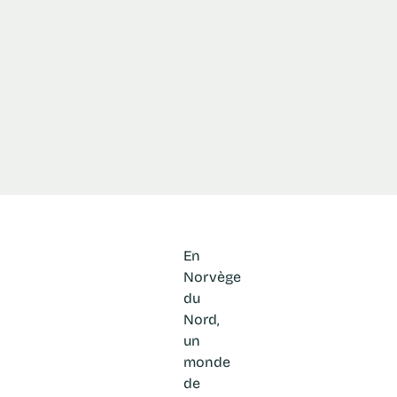
En
Norvège
du
Nord,
un
monde
de