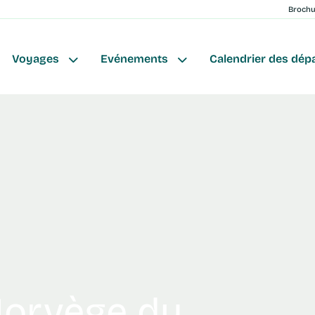
Broch
Voyages
Evénements
Calendrier des dép