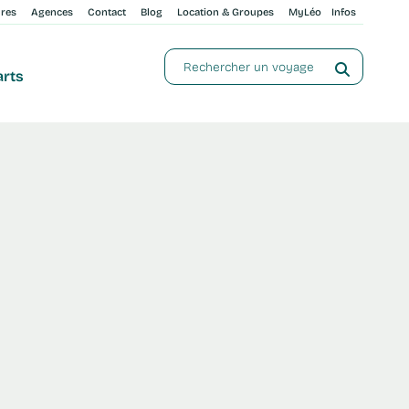
ures
Agences
Contact
Blog
Location & Groupes
MyLéo
Infos
arts