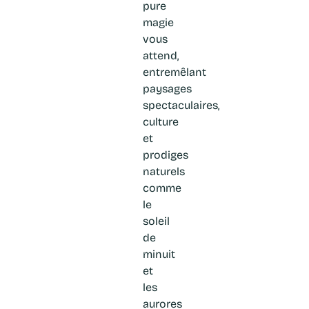
pure
magie
vous
attend,
entremêlant
paysages
spectaculaires,
culture
et
prodiges
naturels
comme
le
soleil
de
minuit
et
les
aurores