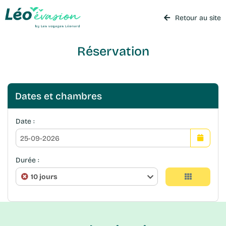
Retour au site
Réservation
Dates et chambres
Date :
Durée :
10 jours