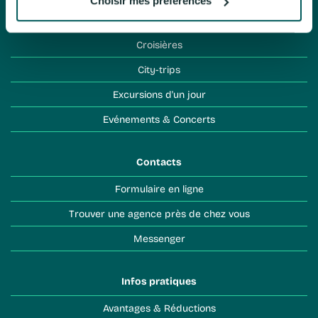
Choisir mes préférences
Séjours à l'hôtel
Croisières
City-trips
Excursions d'un jour
Evénements & Concerts
Contacts
Formulaire en ligne
Trouver une agence près de chez vous
Messenger
Infos pratiques
Avantages & Réductions