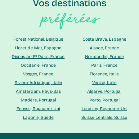
Vos destinations
préférées
Forest National, Belgique
Costa Brava, Espagne
Lloret de Mar, Espagne
Alsace, France
Disneyland® Paris, France
Normandie, France
Occitanie, France
Paris, France
Vosges, France
Florence, Italie
Riviera Adriatique, Italie
Venise, Italie
Amsterdam, Pays-Bas
Algarve, Portugal
Madère, Portugal
Porto, Portugal
Ecosse, Royaume-Uni
Londres, Royaume-Uni
Laponie, Suède
Suisse centrale, Suisse