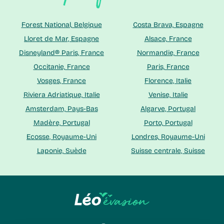
Forest National, Belgique
Costa Brava, Espagne
Lloret de Mar, Espagne
Alsace, France
Disneyland® Paris, France
Normandie, France
Occitanie, France
Paris, France
Vosges, France
Florence, Italie
Riviera Adriatique, Italie
Venise, Italie
Amsterdam, Pays-Bas
Algarve, Portugal
Madère, Portugal
Porto, Portugal
Ecosse, Royaume-Uni
Londres, Royaume-Uni
Laponie, Suède
Suisse centrale, Suisse