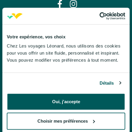
Léo évasion
À propos de Léo évasion
Votre expérience, vos choix
Chez Les voyages Léonard, nous utilisons des cookies
Nos engagements
pour vous offrir un site fluide, personnalisé et inspirant.
Le Mag
Vous pouvez modifier vos préférences à tout moment.
Brochures
Politique de confidentialite
Détails
Nos voyages organisés
Oui, j'accepte
Circuits accompagnés
Séjours à l'hôtel
Choisir mes préférences
Croisières