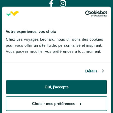
Léo évasion
À propos de Léo évasion
Votre expérience, vos choix
Chez Les voyages Léonard, nous utilisons des cookies
Nos engagements
pour vous offrir un site fluide, personnalisé et inspirant.
Le Mag
Vous pouvez modifier vos préférences à tout moment.
Brochures
Politique de confidentialite
Détails
Nos voyages organisés
Oui, j'accepte
Circuits accompagnés
Séjours à l'hôtel
Choisir mes préférences
Croisières