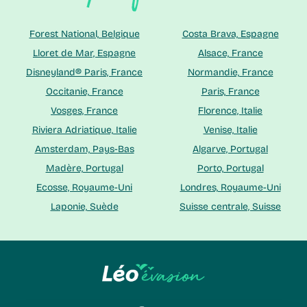
Forest National, Belgique
Costa Brava, Espagne
Lloret de Mar, Espagne
Alsace, France
Disneyland® Paris, France
Normandie, France
Occitanie, France
Paris, France
Vosges, France
Florence, Italie
Riviera Adriatique, Italie
Venise, Italie
Amsterdam, Pays-Bas
Algarve, Portugal
Madère, Portugal
Porto, Portugal
Ecosse, Royaume-Uni
Londres, Royaume-Uni
Laponie, Suède
Suisse centrale, Suisse