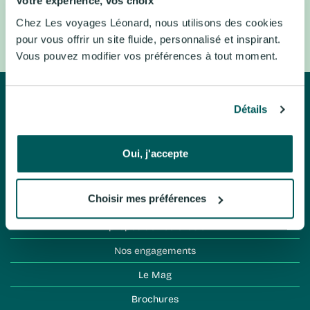
Votre expérience, vos choix
Ecosse, Royaume-Uni
Londres, Royaume-Uni
Chez Les voyages Léonard, nous utilisons des cookies
Laponie, Suède
Suisse centrale, Suisse
pour vous offrir un site fluide, personnalisé et inspirant.
Vous pouvez modifier vos préférences à tout moment.
Détails
Oui, j'accepte
Léo évasion
Choisir mes préférences
À propos de Léo évasion
Nos engagements
Le Mag
Brochures