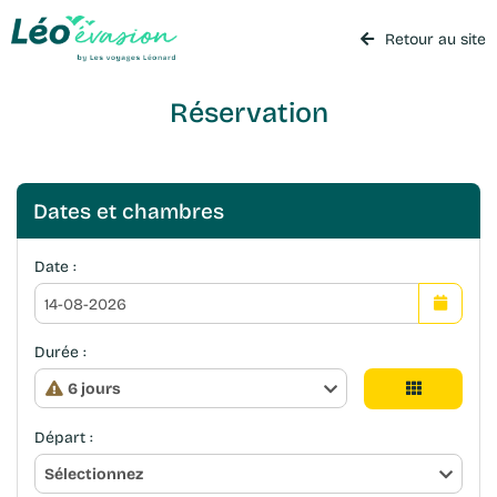
Retour au site
Réservation
Dates et chambres
Date :
Durée :
6 jours
Départ :
Sélectionnez