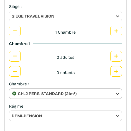
Siège :
SIEGE TRAVEL VISION
1 Chambre
Chambre 1
2 adultes
0 enfants
Chambre :
CH. 2 PERS. STANDARD (21m²)
Régime :
DEMI-PENSION