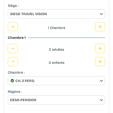
Siège :
SIEGE TRAVEL VISION
1 Chambre
Chambre 1
2 adultes
0 enfants
Chambre :
CH. 2 PERS.
Régime :
DEMI-PENSION