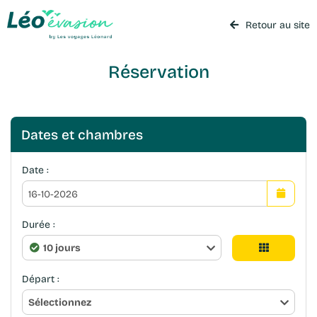
Retour au site
Réservation
Dates et chambres
Date :
Durée :
10 jours
Départ :
Sélectionnez