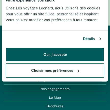
Votre expérience, vos choix
Ecosse, Royaume-Uni
Londres, Royaume-Uni
Chez Les voyages Léonard, nous utilisons des cookies
Laponie, Suède
Suisse centrale, Suisse
pour vous offrir un site fluide, personnalisé et inspirant.
Vous pouvez modifier vos préférences à tout moment.
Détails
Oui, j'accepte
Léo évasion
Choisir mes préférences
À propos de Léo évasion
Nos engagements
Le Mag
Brochures