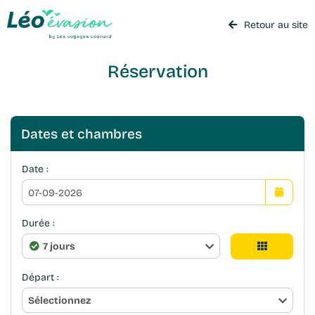
Retour au site
Réservation
Dates et chambres
Date :
Durée :
7 jours
Départ :
Sélectionnez