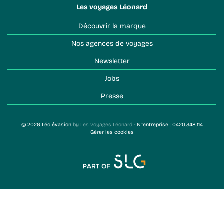
Les voyages Léonard
Découvrir la marque
Nos agences de voyages
Newsletter
Jobs
Presse
© 2026 Léo évasion
by Les voyages Léonard
- N°entreprise : 0420.348.114
Gérer les cookies