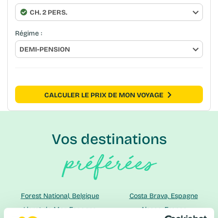
CH. 2 PERS.
Régime :
DEMI-PENSION
CALCULER LE PRIX DE MON VOYAGE
Vos destinations
préférées
Forest National, Belgique
Costa Brava, Espagne
Lloret de Mar, Espagne
Alsace, France