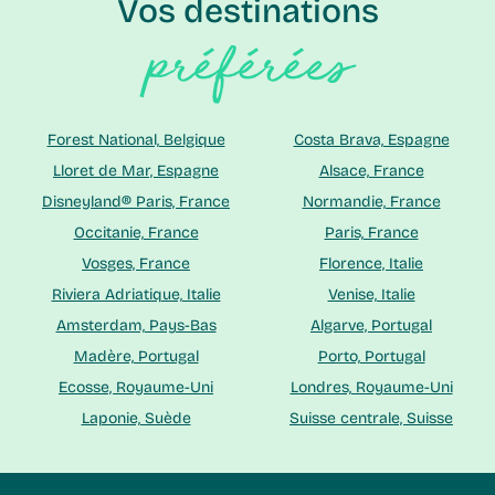
Vos destinations
préférées
Forest National, Belgique
Costa Brava, Espagne
Lloret de Mar, Espagne
Alsace, France
Disneyland® Paris, France
Normandie, France
Occitanie, France
Paris, France
Vosges, France
Florence, Italie
Riviera Adriatique, Italie
Venise, Italie
Amsterdam, Pays-Bas
Algarve, Portugal
Madère, Portugal
Porto, Portugal
Ecosse, Royaume-Uni
Londres, Royaume-Uni
Laponie, Suède
Suisse centrale, Suisse