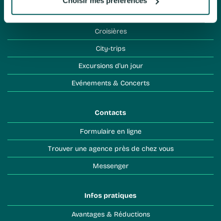
Choisir mes préférences
Séjours à l'hôtel
Croisières
City-trips
Excursions d'un jour
Evénements & Concerts
Contacts
Formulaire en ligne
Trouver une agence près de chez vous
Messenger
Infos pratiques
Avantages & Réductions