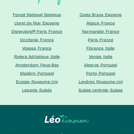
Forest National, Belgique
Costa Brava, Espagne
Lloret de Mar, Espagne
Alsace, France
Disneyland® Paris, France
Normandie, France
Occitanie, France
Paris, France
Vosges, France
Florence, Italie
Riviera Adriatique, Italie
Venise, Italie
Amsterdam, Pays-Bas
Algarve, Portugal
Madère, Portugal
Porto, Portugal
Ecosse, Royaume-Uni
Londres, Royaume-Uni
Laponie, Suède
Suisse centrale, Suisse