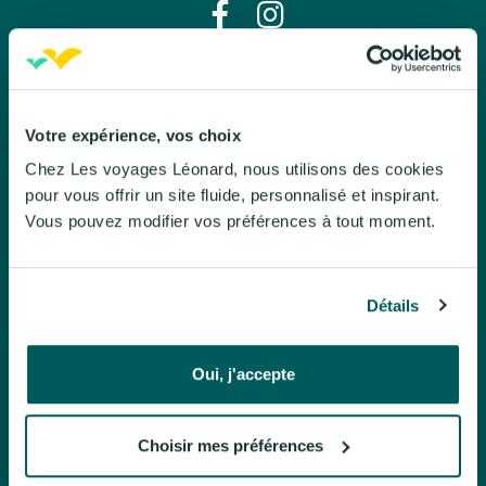
Léo évasion
À propos de Léo évasion
Votre expérience, vos choix
Chez Les voyages Léonard, nous utilisons des cookies
Nos engagements
pour vous offrir un site fluide, personnalisé et inspirant.
Le Mag
Vous pouvez modifier vos préférences à tout moment.
Brochures
Politique de confidentialite
Détails
Nos voyages organisés
Oui, j'accepte
Circuits accompagnés
Séjours à l'hôtel
Choisir mes préférences
Croisières