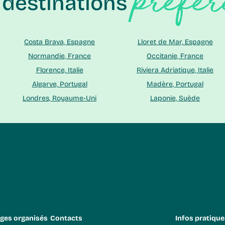
préfér
s destinations
Costa Brava, Espagne
Lloret de Mar, Espagne
Normandie, France
Occitanie, France
Florence, Italie
Riviera Adriatique, Italie
Algarve, Portugal
Madère, Portugal
Londres, Royaume-Uni
Laponie, Suède
ges organisés
Contacts
Infos pratique