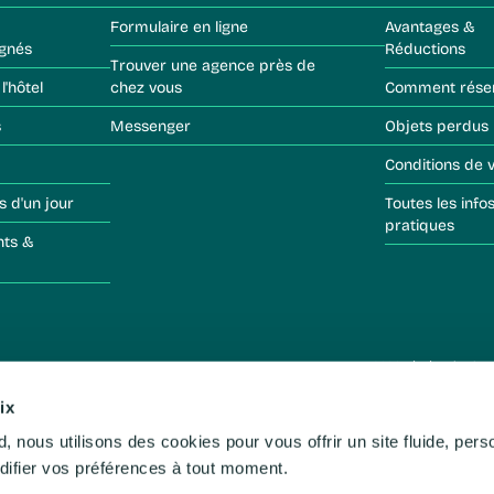
Formulaire en ligne
Avantages &
gnés
Réductions
Trouver une agence près de
 l'hôtel
chez vous
Comment rése
s
Messenger
Objets perdus
Conditions de 
s d'un jour
Toutes les infos
pratiques
© 2026 Léo évasion
by 
ix
difier vos préférences à tout moment.