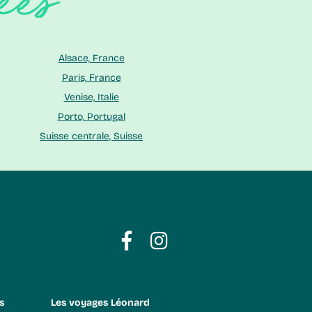
ées
Alsace, France
Paris, France
Venise, Italie
Porto, Portugal
Suisse centrale, Suisse
s
Les voyages Léonard