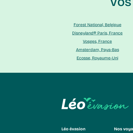
Vo
Forest National, Belgique
Disneyland® Paris, France
Vosges, France
Amsterdam, Pays-Bas
Ecosse, Royaume-Uni
Léo évasion
Nos voya