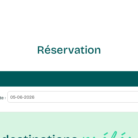
Réservation
ate :