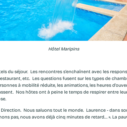
Hôtel Maripins
ôtels du séjour. Les rencontres s’enchaînent avec les respons
e restaurant, etc. Les questions fusent sur les types de chambres
nnes à mobilité réduite, les animations, les heures d’ouvert
assent. Nos hôtes ont à peine le temps de respirer entre leu
ose.
la Direction. Nous saluons tout le monde. Laurence - dans so
înons pas, nous avons déjà cinq minutes de retard… ». La pauvr