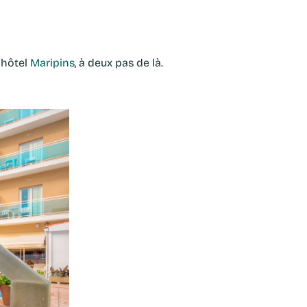
l’hôtel
Maripins
, à deux pas de là.