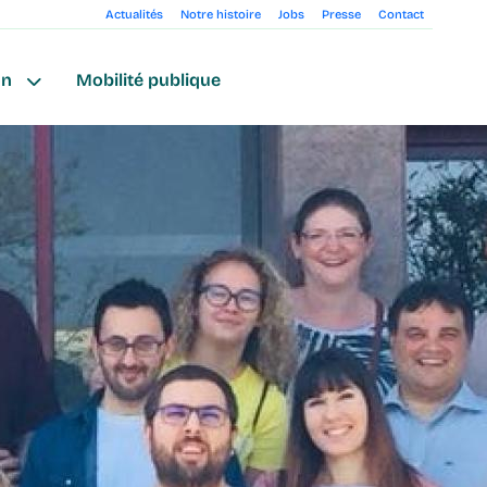
Actualités
Notre histoire
Jobs
Presse
Contact
on
Mobilité publique