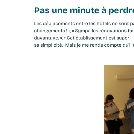
Pas une minute à perdr
Les déplacements entre les hôtels ne sont pas p
changements ! », « Sympa les rénovations faite
davantage. », « Cet établissement est super ! I
sa simplicité. Mais je me rends compte qu’il