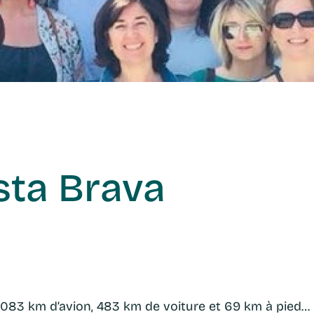
sta Brava
1083 km d’avion, 483 km de voiture et 69 km à pied… 