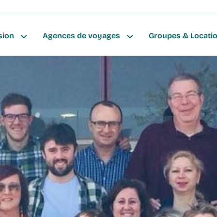
ion
sion
Agences de voyages
Groupes & Locati