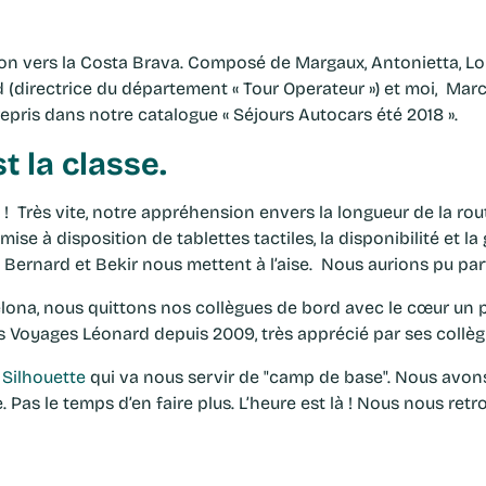
on vers la Costa Brava. Composé de Margaux, Antonietta, Lor
(directrice du département « Tour Operateur ») et moi, Marc-A
 repris dans notre catalogue « Séjours Autocars été 2018 ».
t la classe.
» ! Très vite, notre appréhension envers la longueur de la rou
a mise à disposition de tablettes tactiles, la disponibilité et l
 Bernard et Bekir nous mettent à l’aise. Nous aurions pu par
lona, nous quittons nos collègues de bord avec le cœur un p
s Voyages Léonard depuis 2009, très apprécié par ses collègu
Silhouette
qui va nous servir de "camp de base". Nous avon
Pas le temps d’en faire plus. L’heure est là ! Nous nous retr