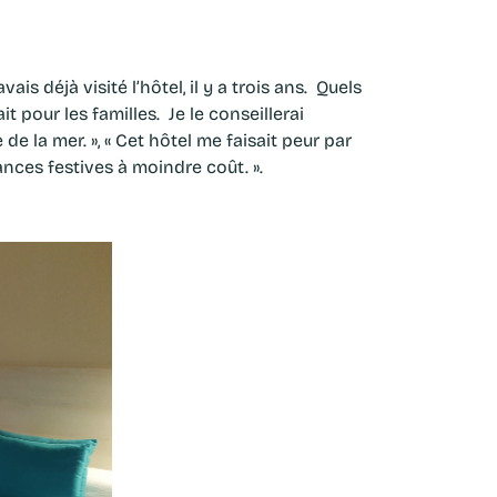
is déjà visité l’hôtel, il y a trois ans. Quels
t pour les familles. Je le conseillerai
de la mer. », « Cet hôtel me faisait peur par
nces festives à moindre coût. ».