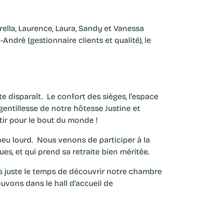
ella, Laurence, Laura, Sandy et Vanessa
ndré (gestionnaire clients et qualité), le
te disparaît. Le confort des sièges, l’espace
a gentillesse de notre hôtesse Justine et
tir pour le bout du monde !
eu lourd. Nous venons de participer à la
es, et qui prend sa retraite bien méritée.
s juste le temps de découvrir notre chambre
ouvons dans le hall d’accueil de