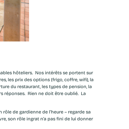
ables hôteliers. Nos intérêts se portent sur
, les prix des options (frigo, coffre, wifi), la
ure du restaurant, les types de pension, la
rs réponses. Rien ne doit être oublié. La
n rôle de gardienne de l’heure – regarde sa
e, son rôle ingrat n’a pas fini de lui donner