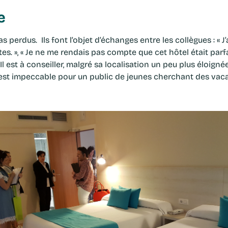
e
erdus. Ils font l’objet d’échanges entre les collègues : « J’ava
s. », « Je ne me rendais pas compte que cet hôtel était parfai
l est à conseiller, malgré sa localisation un peu plus éloignée 
 est impeccable pour un public de jeunes cherchant des vaca