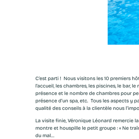
C’est parti ! Nous visitons les 10 premiers h
l’accueil, les chambres, les piscines, le bar, l
présence et le nombre de chambres pour perso
présence d’un spa, etc. Tous les aspects y p
qualité des conseils à la clientèle nous l’imp
La visite finie, Véronique Léonard remercie 
montre et houspille le petit groupe : « Ne tra
du mal…