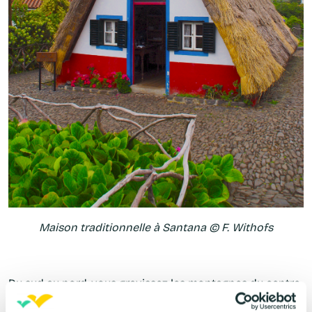
Maison traditionnelle à Santana © F. Withofs
Du sud au nord, vous gravissez les montagnes du centre.
La halte au
Pico do Arieiro
dégage une vue imprenable