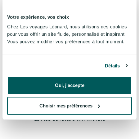
du haut de ses 1830m au-dessus des nuages.
Votre expérience, vos choix
Chez Les voyages Léonard, nous utilisons des cookies
pour vous offrir un site fluide, personnalisé et inspirant.
Vous pouvez modifier vos préférences à tout moment.
Détails
Oui, j'accepte
Choisir mes préférences
Le Pico do Arieiro © F. Withofs