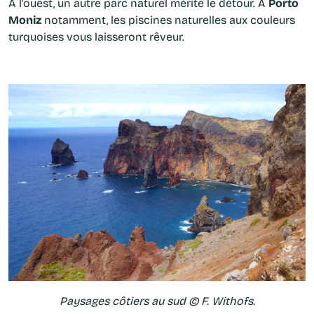
A l'ouest, un autre parc naturel mérite le détour. A
Porto
Moniz
notamment, les piscines naturelles
aux couleurs
turquoises vous laisseront rêveur.
Paysages côtiers au sud © F. Withofs.